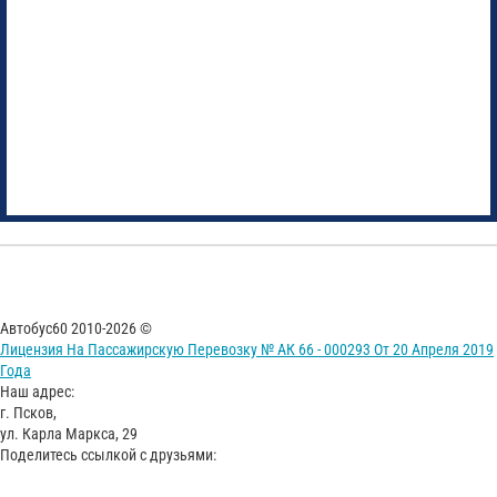
Автобус60 2010-2026 ©
Лицензия На Пассажирскую Перевозку № АК 66 - 000293 От 20 Апреля 2019
Года
Наш адрес:
г. Псков,
ул. Карла Маркса, 29
Поделитесь ссылкой с друзьями: