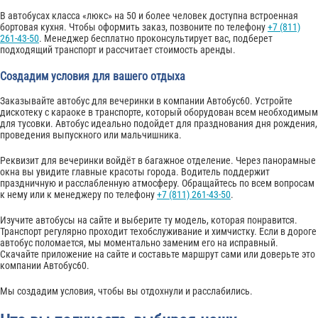
В автобусах класса «люкс» на 50 и более человек доступна встроенная
бортовая кухня. Чтобы оформить заказ, позвоните по телефону
+7 (811)
261-43-50
. Менеджер бесплатно проконсультирует вас, подберет
подходящий транспорт и рассчитает стоимость аренды.
Создадим условия для вашего отдыха
Заказывайте автобус для вечеринки в компании Автобус60. Устройте
дискотеку с караоке в транспорте, который оборудован всем необходимым
для тусовки. Автобус идеально подойдет для празднования дня рождения,
проведения выпускного или мальчишника.
Реквизит для вечеринки войдёт в багажное отделение. Через панорамные
окна вы увидите главные красоты города. Водитель поддержит
праздничную и расслабленную атмосферу. Обращайтесь по всем вопросам
к нему или к менеджеру по телефону
+7 (811) 261-43-50
.
Изучите автобусы на сайте и выберите ту модель, которая понравится.
Транспорт регулярно проходит техобслуживание и химчистку. Если в дороге
автобус поломается, мы моментально заменим его на исправный.
Скачайте приложение на сайте и составьте маршрут сами или доверьте это
компании Автобус60.
Мы создадим условия, чтобы вы отдохнули и расслабились.