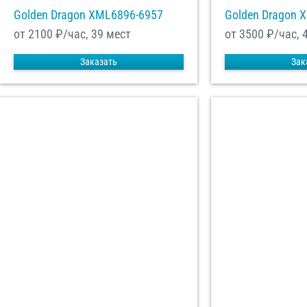
Golden Dragon XML6896-6957
Golden Dragon 
от 2100
₽/час, 39 мест
от 3500
₽/час, 
Заказать
Зак