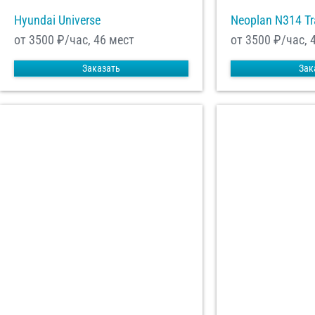
Hyundai Universe
Neoplan N314 Tr
от 3500
₽/час, 46 мест
от 3500
₽/час, 
Заказать
Зак