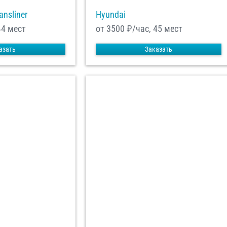
ansliner
Hyundai
44 мест
от 3500
₽/час, 45 мест
азать
Заказать