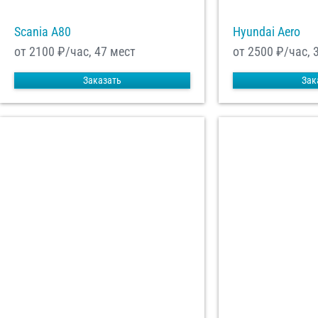
Scania A80
Hyundai Aero
от 2100
₽/час, 47 мест
от 2500
₽/час, 
Заказать
Зак