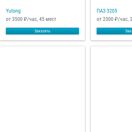
Yutong
ПАЗ 3205
от 3500
₽/час, 45 мест
от 2300
₽/час, 
Заказать
Зак