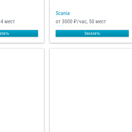
Scania
34 мест
от 3000
₽/час, 50 мест
азать
Заказать