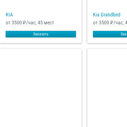
KIA
Kia Grandbird
от 3500
₽/час, 45 мест
от 3500
₽/час, 
Заказать
Зак