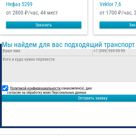
Нефаз 5299
Vektor 7,6
от 2800
₽/час, 44 мест
от 1700
₽/час, 
Заказать
Зак
Мы найдем для вас подходящий транспорт
С
Политикой конфиденциальности
ознакомлен(а), даю
согласие на обработку моих Персональных данных
Оставить заявку