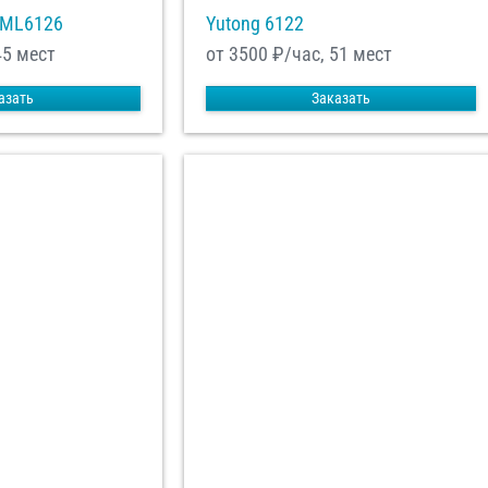
XML6126
Yutong 6122
45 мест
от 3500
₽/час, 51 мест
азать
Заказать