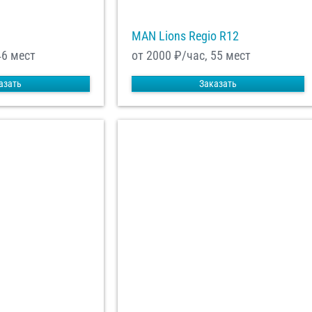
MAN Lions Regio R12
46 мест
от 2000
₽/час, 55 мест
азать
Заказать