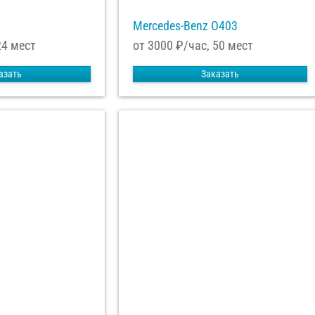
Mercedes-Benz О403
24 мест
от 3000
₽/час, 50 мест
азать
Заказать