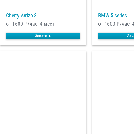
Cherry Arrizo 8
BMW 5 series
от 1600
₽/час, 4 мест
от 1600
₽/час, 
Заказать
Зак