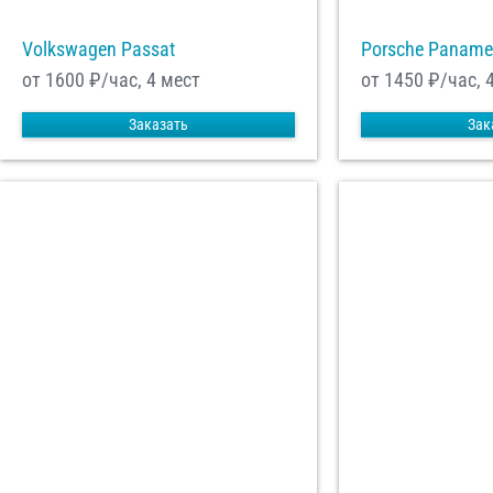
Volkswagen Passat
Porsche Paname
от 1600
₽/час, 4 мест
от 1450
₽/час, 
Заказать
Зак