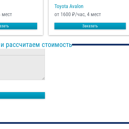
Toyota Avalon
4 мест
от 1600
₽/час, 4 мест
азать
Заказать
 и рассчитаем стоимость