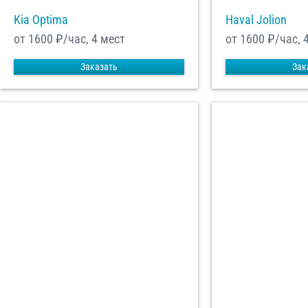
Kia Optima
Haval Jolion
от 1600
₽/час, 4 мест
от 1600
₽/час, 
Заказать
Зак