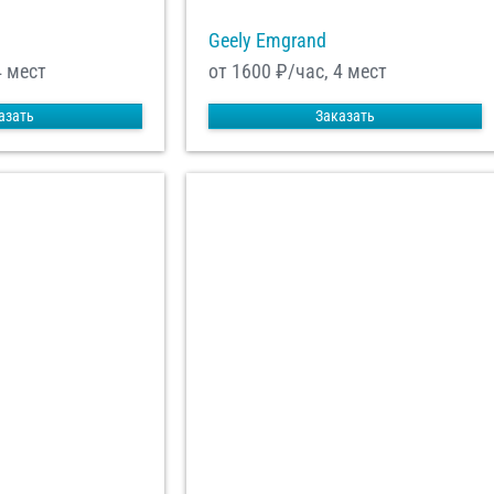
Geely Emgrand
4 мест
от 1600
₽/час, 4 мест
азать
Заказать