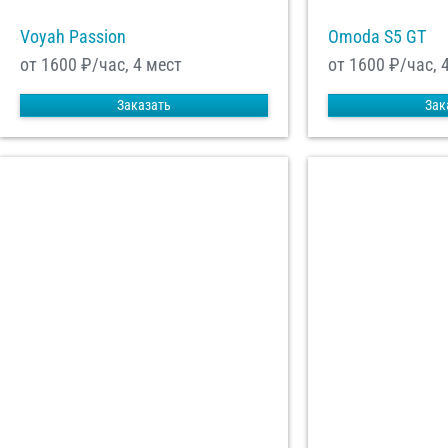
Voyah Passion
Omoda S5 GT
от 1600
₽/час, 4 мест
от 1600
₽/час, 
Заказать
Зак