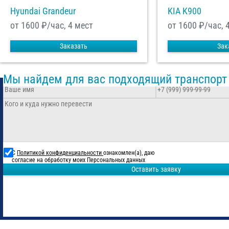
Hyundai Grandeur
KIA K900
от 1600
₽/час, 4 мест
от 1600
₽/час, 
Заказать
Зак
Мы найдем для вас подходящий транспорт
С
Политикой конфиденциальности
ознакомлен(а), даю
согласие на обработку моих Персональных данных
Оставить заявку