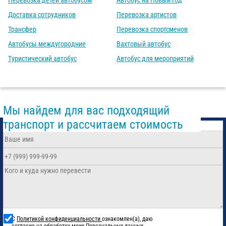
Перевозка детей автобусом
Автобус на Новый год
Доставка сотрудников
Перевозка артистов
Трансфер
Перевозка спортсменов
Автобусы междугородние
Вахтовый автобус
Туристический автобус
Автобус для мероприятий
Мы найдем для вас подходящий
транспорт и рассчитаем стоимость
С
Политикой конфиденциальности
ознакомлен(а), даю