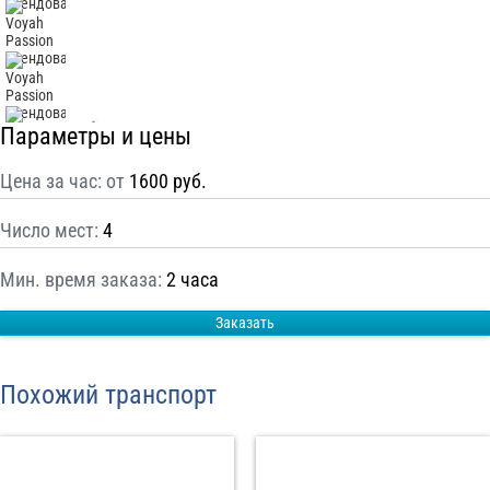
С
Политикой конфиденциальности
ознакомлен(а), даю согласие на
обработку моих Персональных данных
Отправить заказ
Параметры и цены
Цена за час: от
1600 руб.
Число мест:
4
Мин. время заказа:
2 часа
Заказать
Похожий транспорт