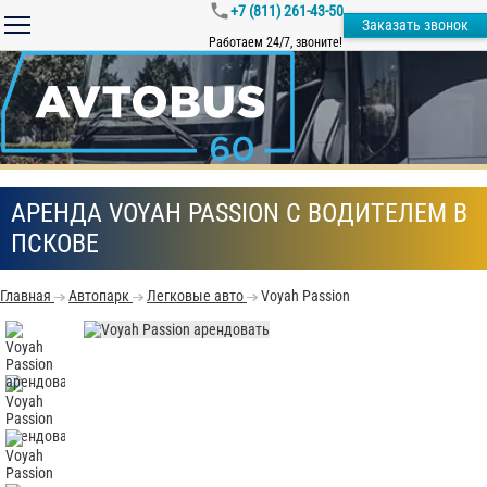
+7 (811) 261-43-50
Заказать звонок
Работаем 24/7, звоните!
АРЕНДА VOYAH PASSION С ВОДИТЕЛЕМ В
ПСКОВЕ
Главная
Автопарк
Легковые авто
Voyah Passion