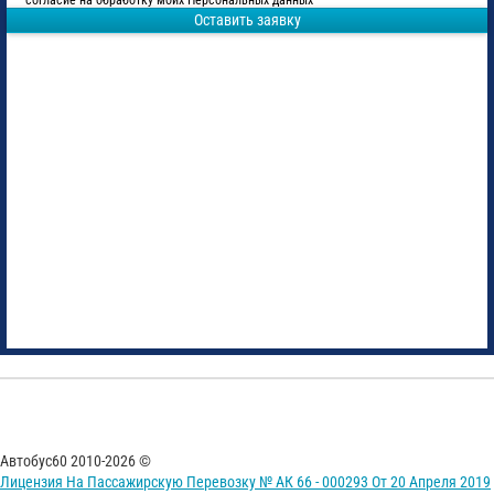
согласие на обработку моих Персональных данных
Оставить заявку
Автобус60 2010-2026 ©
Лицензия На Пассажирскую Перевозку № АК 66 - 000293 От 20 Апреля 2019